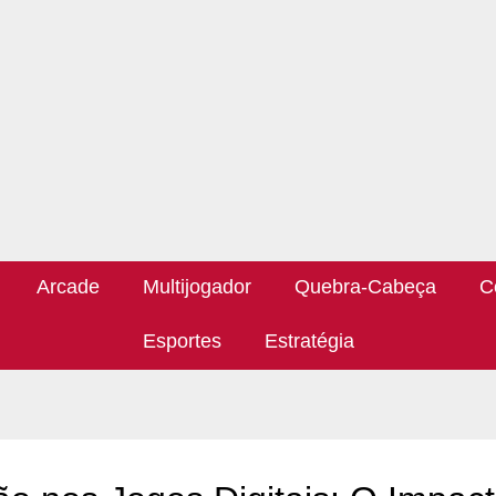
Arcade
Multijogador
Quebra-Cabeça
C
Esportes
Estratégia