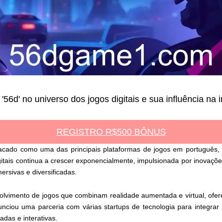
56d' no universo dos jogos digitais e sua influência na i
REGISTRO R$500 BÔNUS
acado como uma das principais plataformas de jogos em português, 
itais continua a crescer exponencialmente, impulsionada por inovaçõ
rsivas e diversificadas.
nvolvimento de jogos que combinam realidade aumentada e virtual, ofe
ciou uma parceria com várias startups de tecnologia para integrar in
adas e interativas.