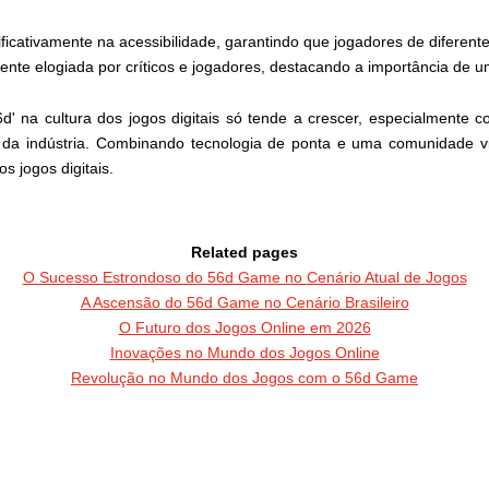
ificativamente na acessibilidade, garantindo que jogadores de diferen
ente elogiada por críticos e jogadores, destacando a importância de um
d' na cultura dos jogos digitais só tende a crescer, especialmente
s da indústria. Combinando tecnologia de ponta e uma comunidade v
s jogos digitais.
Related pages
O Sucesso Estrondoso do 56d Game no Cenário Atual de Jogos
A Ascensão do 56d Game no Cenário Brasileiro
O Futuro dos Jogos Online em 2026
Inovações no Mundo dos Jogos Online
Revolução no Mundo dos Jogos com o 56d Game